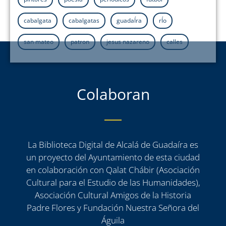
cabalgata
cabalgatas
guadaÍra
rÍo
san mateo
patron
jesus nazareno
calles
Colaboran
La Biblioteca Digital de Alcalá de Guadaíra es
un proyecto del Ayuntamiento de esta ciudad
en colaboración con Qalat Chábir (Asociación
Cultural para el Estudio de las Humanidades),
Asociación Cultural Amigos de la Historia
Padre Flores y Fundación Nuestra Señora del
Águila