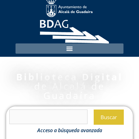
Biblioteca Digital
de Alcalá de
Guadaíra
Buscar
Acceso a búsqueda avanzada