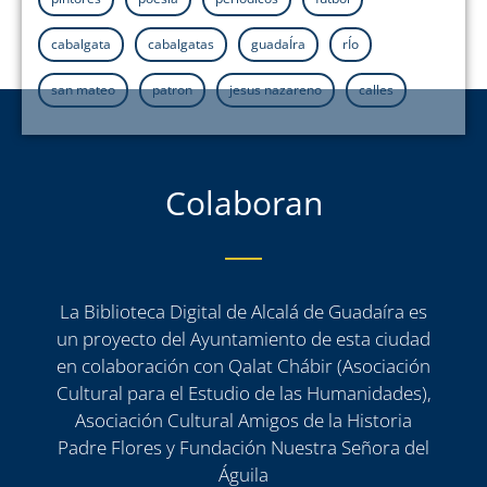
cabalgata
cabalgatas
guadaÍra
rÍo
san mateo
patron
jesus nazareno
calles
Colaboran
La Biblioteca Digital de Alcalá de Guadaíra es
un proyecto del Ayuntamiento de esta ciudad
en colaboración con Qalat Chábir (Asociación
Cultural para el Estudio de las Humanidades),
Asociación Cultural Amigos de la Historia
Padre Flores y Fundación Nuestra Señora del
Águila