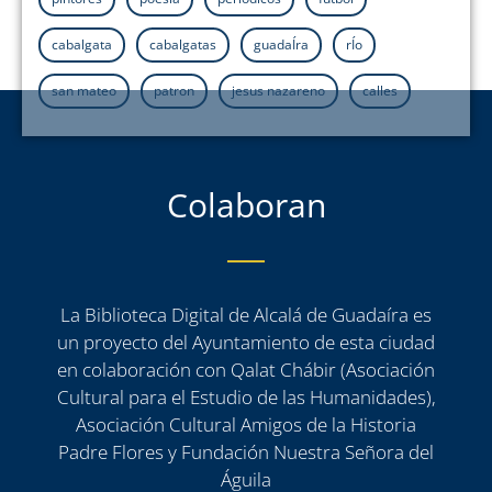
cabalgata
cabalgatas
guadaÍra
rÍo
san mateo
patron
jesus nazareno
calles
Colaboran
La Biblioteca Digital de Alcalá de Guadaíra es
un proyecto del Ayuntamiento de esta ciudad
en colaboración con Qalat Chábir (Asociación
Cultural para el Estudio de las Humanidades),
Asociación Cultural Amigos de la Historia
Padre Flores y Fundación Nuestra Señora del
Águila