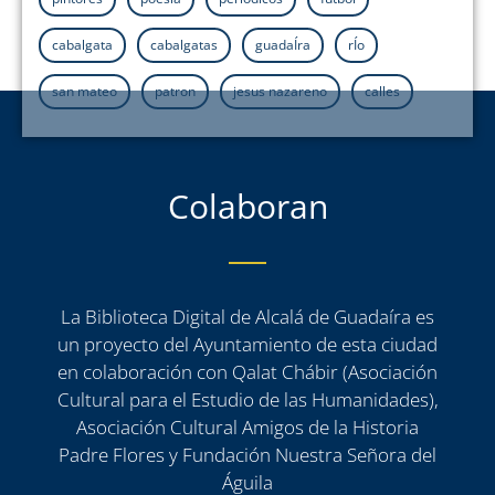
cabalgata
cabalgatas
guadaÍra
rÍo
san mateo
patron
jesus nazareno
calles
Colaboran
La Biblioteca Digital de Alcalá de Guadaíra es
un proyecto del Ayuntamiento de esta ciudad
en colaboración con Qalat Chábir (Asociación
Cultural para el Estudio de las Humanidades),
Asociación Cultural Amigos de la Historia
Padre Flores y Fundación Nuestra Señora del
Águila