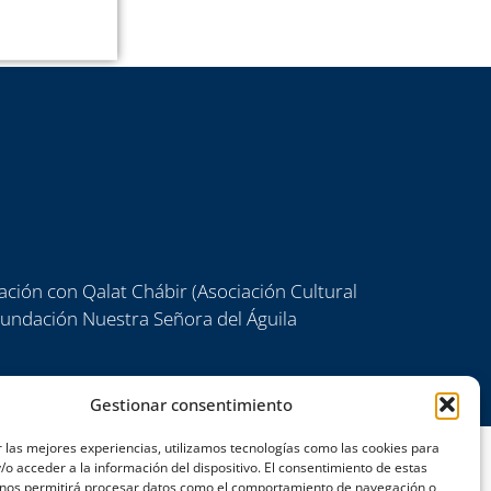
ación con Qalat Chábir (Asociación Cultural
 Fundación Nuestra Señora del Águila
Gestionar consentimiento
 las mejores experiencias, utilizamos tecnologías como las cookies para
o acceder a la información del dispositivo. El consentimiento de estas
 nos permitirá procesar datos como el comportamiento de navegación o