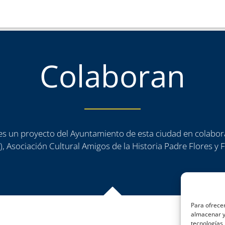
Colaboran
a es un proyecto del Ayuntamiento de esta ciudad en colabor
, Asociación Cultural Amigos de la Historia Padre Flores y
Para ofrecer
almacenar y/
tecnologías