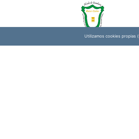
Utilizamos cookies propias (t
QALAT CHÁBIR (ASOCIACIÓN CULTURAL
PARA EL ESTUDIO DE LAS HUMANIDADES)
Para cualquie