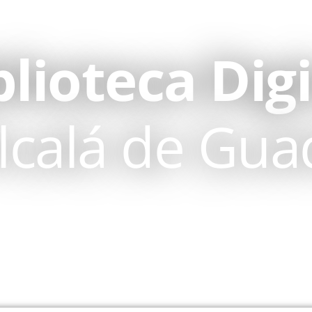
blioteca Digi
lcalá de Gua