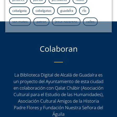
cabalgata
cabalgatas
guadaÍra
rÍo
san mateo
patron
jesus nazareno
calles
Colaboran
La Biblioteca Digital de Alcalá de Guadaíra es
un proyecto del Ayuntamiento de esta ciudad
en colaboración con Qalat Chábir (Asociación
Cultural para el Estudio de las Humanidades),
Asociación Cultural Amigos de la Historia
Padre Flores y Fundación Nuestra Señora del
Águila