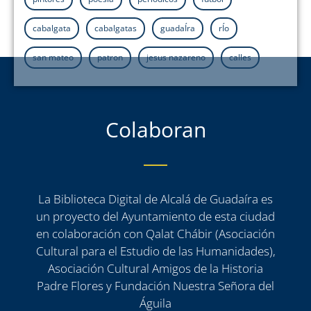
cabalgata
cabalgatas
guadaÍra
rÍo
san mateo
patron
jesus nazareno
calles
Colaboran
La Biblioteca Digital de Alcalá de Guadaíra es
un proyecto del Ayuntamiento de esta ciudad
en colaboración con Qalat Chábir (Asociación
Cultural para el Estudio de las Humanidades),
Asociación Cultural Amigos de la Historia
Padre Flores y Fundación Nuestra Señora del
Águila