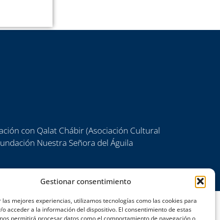
ación con Qalat Chábir (Asociación Cultural
 Fundación Nuestra Señora del Águila
Gestionar consentimiento
 las mejores experiencias, utilizamos tecnologías como las cookies para
o acceder a la información del dispositivo. El consentimiento de estas
 nos permitirá procesar datos como el comportamiento de navegación o