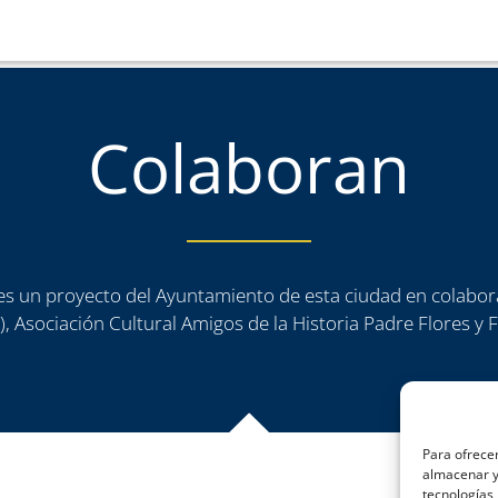
Colaboran
a es un proyecto del Ayuntamiento de esta ciudad en colabor
, Asociación Cultural Amigos de la Historia Padre Flores y
Para ofrecer
almacenar y/
tecnologías