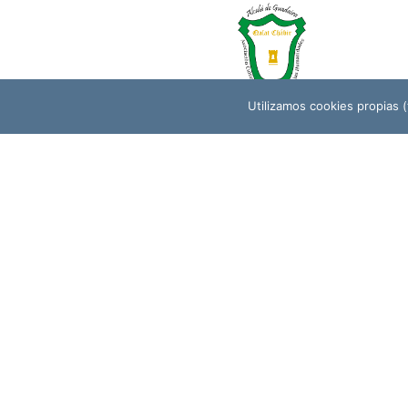
Utilizamos cookies propias (t
QALAT CHÁBIR (ASOCIACIÓN CULTURAL
PARA EL ESTUDIO DE LAS HUMANIDADES)
Para cualquie