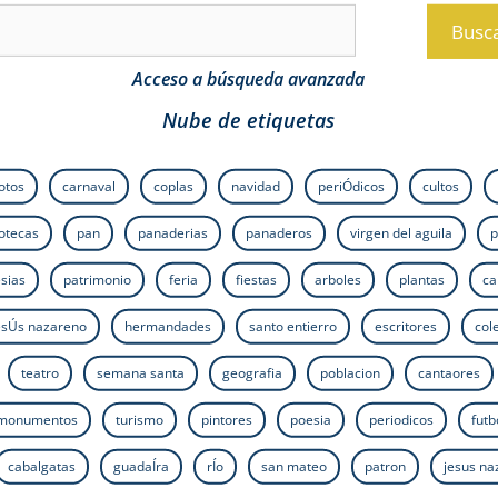
Busc
Acceso a búsqueda avanzada
Nube de etiquetas
fotos
carnaval
coplas
navidad
periÓdicos
cultos
iotecas
pan
panaderias
panaderos
virgen del aguila
p
esias
patrimonio
feria
fiestas
arboles
plantas
ca
esÚs nazareno
hermandades
santo entierro
escritores
col
teatro
semana santa
geografia
poblacion
cantaores
monumentos
turismo
pintores
poesia
periodicos
futb
cabalgatas
guadaÍra
rÍo
san mateo
patron
jesus n