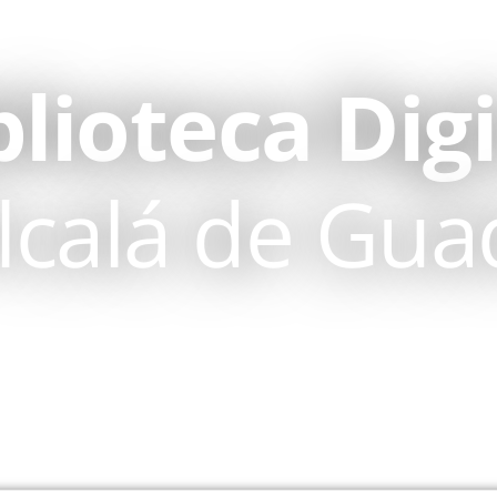
blioteca Digi
lcalá de Gua