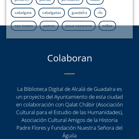
cabalgata
cabalgatas
guadaÍra
rÍo
san mateo
patron
jesus nazareno
calles
Colaboran
La Biblioteca Digital de Alcalá de Guadaíra es
un proyecto del Ayuntamiento de esta ciudad
en colaboración con Qalat Chábir (Asociación
Cultural para el Estudio de las Humanidades),
Asociación Cultural Amigos de la Historia
Padre Flores y Fundación Nuestra Señora del
Águila