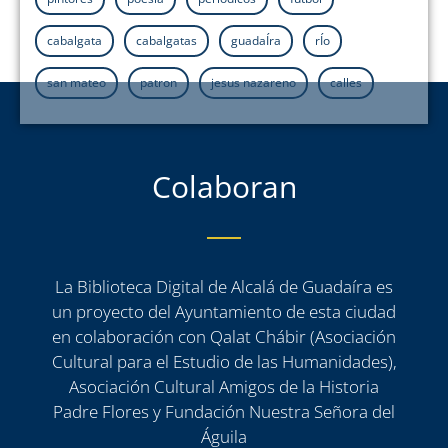
cabalgata
cabalgatas
guadaÍra
rÍo
san mateo
patron
jesus nazareno
calles
Colaboran
La Biblioteca Digital de Alcalá de Guadaíra es
un proyecto del Ayuntamiento de esta ciudad
en colaboración con Qalat Chábir (Asociación
Cultural para el Estudio de las Humanidades),
Asociación Cultural Amigos de la Historia
Padre Flores y Fundación Nuestra Señora del
Águila