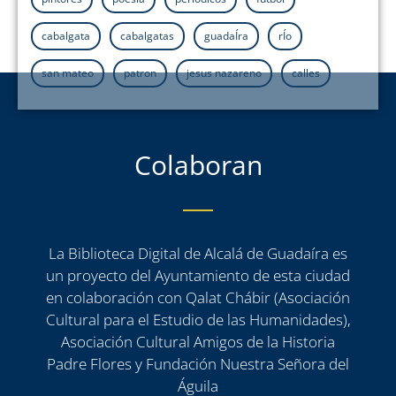
cabalgata
cabalgatas
guadaÍra
rÍo
san mateo
patron
jesus nazareno
calles
Colaboran
La Biblioteca Digital de Alcalá de Guadaíra es
un proyecto del Ayuntamiento de esta ciudad
en colaboración con Qalat Chábir (Asociación
Cultural para el Estudio de las Humanidades),
Asociación Cultural Amigos de la Historia
Padre Flores y Fundación Nuestra Señora del
Águila