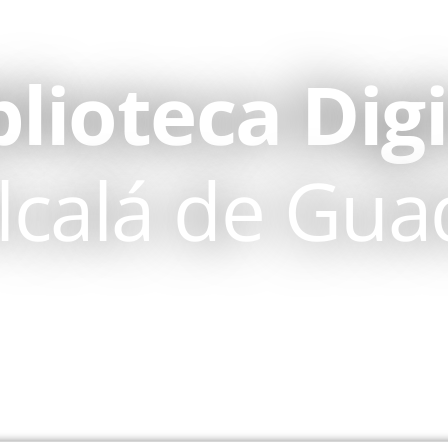
blioteca Digi
lcalá de Gua