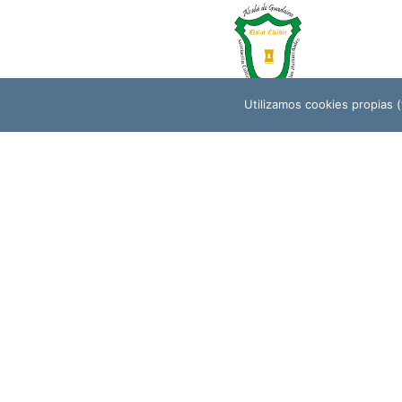
Utilizamos cookies propias (t
QALAT CHÁBIR (ASOCIACIÓN CULTURAL
PARA EL ESTUDIO DE LAS HUMANIDADES)
Para cualquie