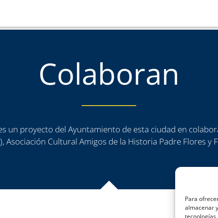
Colaboran
a es un proyecto del Ayuntamiento de esta ciudad en colabor
, Asociación Cultural Amigos de la Historia Padre Flores y
Para ofrecer
almacenar y/
tecnologías