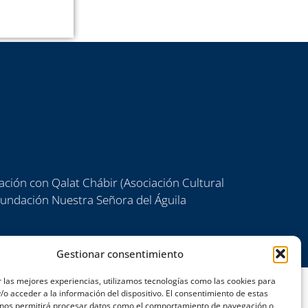
ación con Qalat Chábir (Asociación Cultural
 Fundación Nuestra Señora del Águila
Gestionar consentimiento
 las mejores experiencias, utilizamos tecnologías como las cookies para
o acceder a la información del dispositivo. El consentimiento de estas
 nos permitirá procesar datos como el comportamiento de navegación o