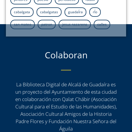
cabalgata
cabalgatas
guadaÍra
rÍo
san mateo
patron
jesus nazareno
calles
Colaboran
La Biblioteca Digital de Alcalá de Guadaíra es
un proyecto del Ayuntamiento de esta ciudad
en colaboración con Qalat Chábir (Asociación
Cultural para el Estudio de las Humanidades),
Asociación Cultural Amigos de la Historia
Padre Flores y Fundación Nuestra Señora del
Águila