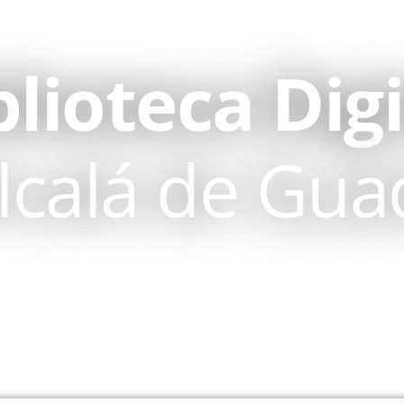
blioteca Digi
lcalá de Gua