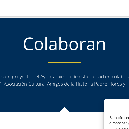
Colaboran
a es un proyecto del Ayuntamiento de esta ciudad en colabor
, Asociación Cultural Amigos de la Historia Padre Flores y
Para ofrecer
almacenar y/
tecnologías