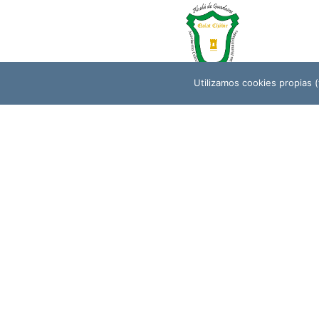
Utilizamos cookies propias (t
QALAT CHÁBIR (ASOCIACIÓN CULTURAL
PARA EL ESTUDIO DE LAS HUMANIDADES)
Para cualquie