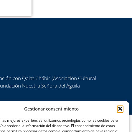
ación con Qalat Chábir (Asociación Cultural
 Fundación Nuestra Señora del Águila
Gestionar consentimiento
 las mejores experiencias, utilizamos tecnologías como las cookies para
o acceder a la información del dispositivo. El consentimiento de estas
 nos permitirá procesar datos como el comportamiento de navegación o