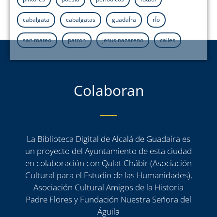
cabalgata
cabalgatas
guadaÍra
rÍo
san mateo
patron
jesus nazareno
calles
Colaboran
La Biblioteca Digital de Alcalá de Guadaíra es
un proyecto del Ayuntamiento de esta ciudad
en colaboración con Qalat Chábir (Asociación
Cultural para el Estudio de las Humanidades),
Asociación Cultural Amigos de la Historia
Padre Flores y Fundación Nuestra Señora del
Águila