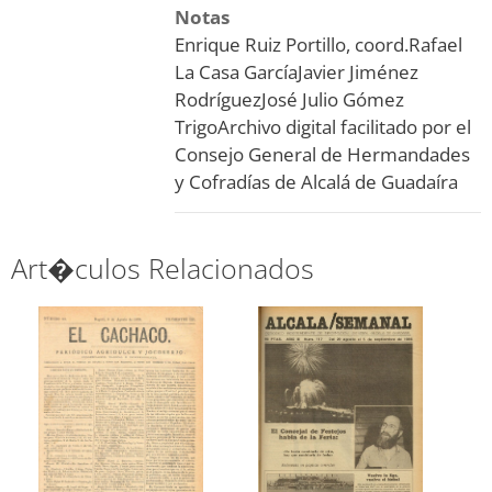
Notas
Enrique Ruiz Portillo, coord.
Rafael
La Casa García
Javier Jiménez
Rodríguez
José Julio Gómez
Trigo
Archivo digital facilitado por el
Consejo General de Hermandades
y Cofradías de Alcalá de Guadaíra
Art�culos Relacionados