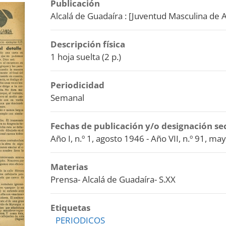
Publicación
Alcalá de Guadaíra : [Juventud Masculina de A
Descripción física
1 hoja suelta (2 p.)
Periodicidad
Semanal
Fechas de publicación y/o designación se
Año I, n.º 1, agosto 1946 - Año VII, n.º 91, m
Materias
Prensa- Alcalá de Guadaíra- S.XX
Etiquetas
PERIODICOS