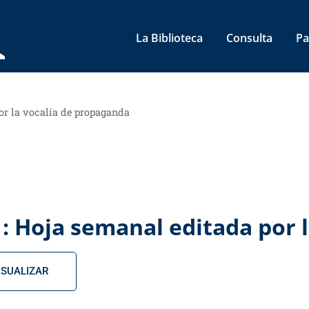
La Biblioteca
Consulta
Pa
or la vocalía de propaganda
 : Hoja semanal editada por 
ISUALIZAR