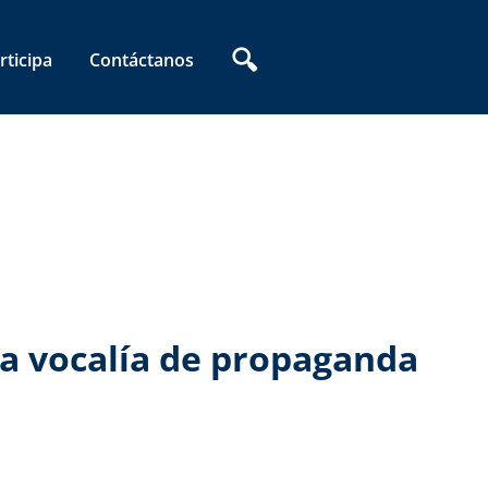
🔍
rticipa
Contáctanos
la vocalía de propaganda