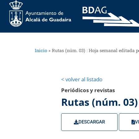
Inicio
»
Rutas (núm. 03) : Hoja semanal editada p
< volver al listado
Periódicos y revistas
Rutas (núm. 03)
DESCARGAR
V